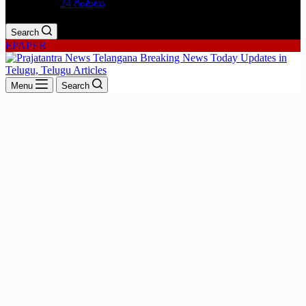
24 గంటలు
Search
EPAPER
Menu
Search