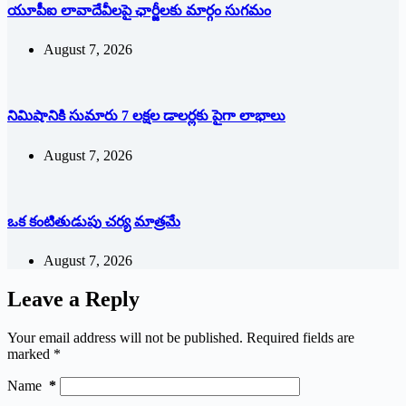
యూపీఐ లావాదేవీలపై ఛార్జీలకు మార్గం సుగమం
August 7, 2026
నిమిషానికి సుమారు 7 లక్షల డాలర్లకు పైగా లాభాలు
August 7, 2026
ఒక కంటితుడుపు చర్య మాత్రమే
August 7, 2026
Leave a Reply
Your email address will not be published.
Required fields are
marked
*
Name
*