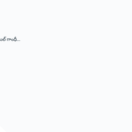
ల్‌ గాంధీ...