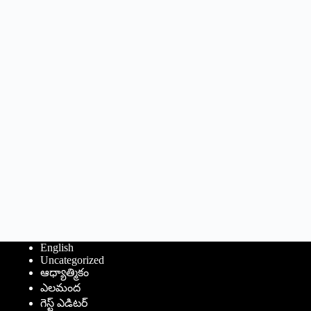
English
Uncategorized
ఆధ్యాత్మికం
ఎలమంద
గెస్ట్ ఎడిటర్