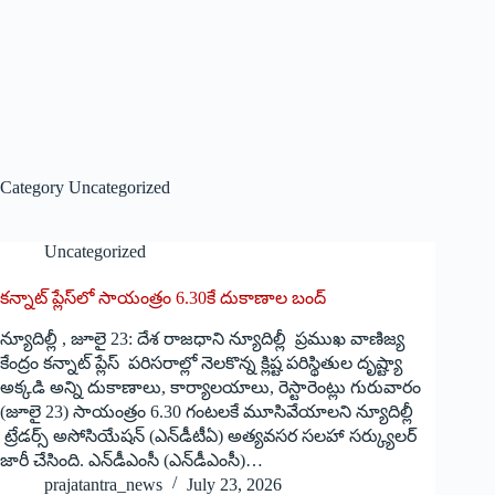
Category
Uncategorized
Uncategorized
క‌న్నాట్ ప్లేస్‌లో సాయంత్రం 6.30కే దుకాణాల బంద్‌
న్యూదిల్లీ , జూలై 23: దేశ రాజధాని న్యూదిల్లీ ప్రముఖ వాణిజ్య
కేంద్రం కన్నాట్ ప్లేస్ పరిసరాల్లో నెలకొన్న క్లిష్ట పరిస్థితుల దృష్ట్యా
అక్కడి అన్ని దుకాణాలు, కార్యాలయాలు, రెస్టారెంట్లు గురువారం
(జూలై 23) సాయంత్రం 6.30 గంటలకే మూసివేయాలని న్యూదిల్లీ
ట్రేడర్స్ అసోసియేషన్ (ఎన్‌డీటీఏ) అత్యవసర సలహా సర్క్యులర్
జారీ చేసింది. ఎన్‌డీఎంసీ (ఎన్‌డీఎంసీ)…
prajatantra_news
July 23, 2026