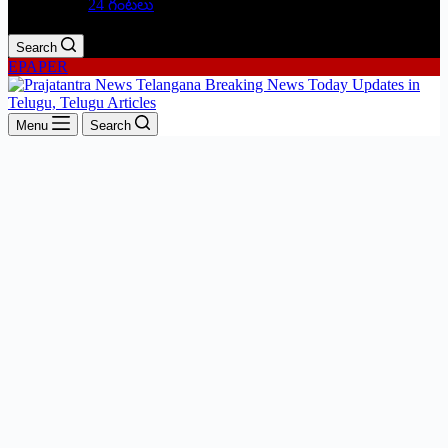
24 గంటలు
Search
EPAPER
Menu
Search