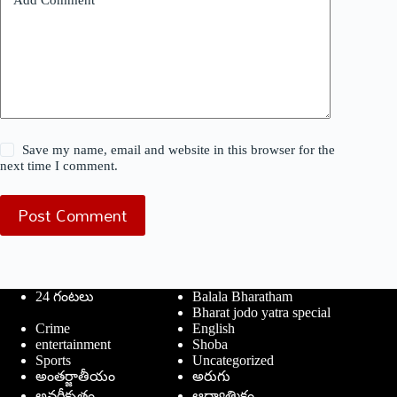
Add Comment
*
Save my name, email and website in this browser for the
next time I comment.
Post Comment
24 గంటలు
Balala Bharatham
Bharat jodo yatra special
Crime
English
entertainment
Shoba
Sports
Uncategorized
అంతర్జాతీయం
అరుగు
అవర్గీకృతం
ఆద్యాత్మికం