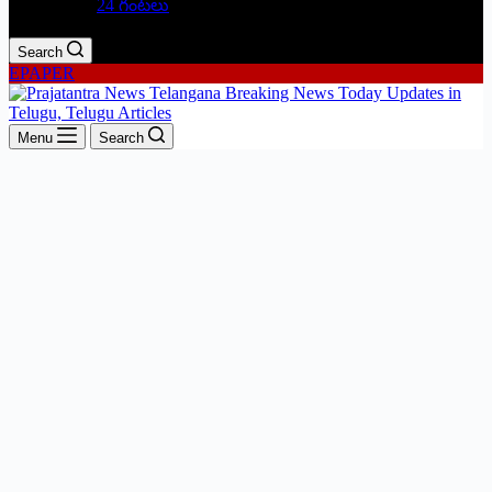
24 గంటలు
Search
EPAPER
Menu
Search