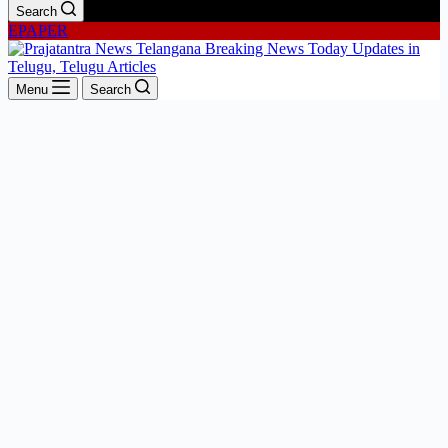
Search
EPAPER
Menu
Search