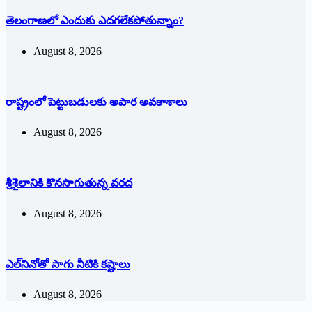
తెలంగాణలో ఎందుకు ఎదగలేకపోతున్నాం?
August 8, 2026
రాష్ట్రంలో పెట్టుబడులకు అపార అవకాశాలు
August 8, 2026
శ్రీశైలానికి కొనసాగుతున్న వరద
August 8, 2026
ఎల్‌నినోతో సాగు నీటికి కష్టాలు
August 8, 2026