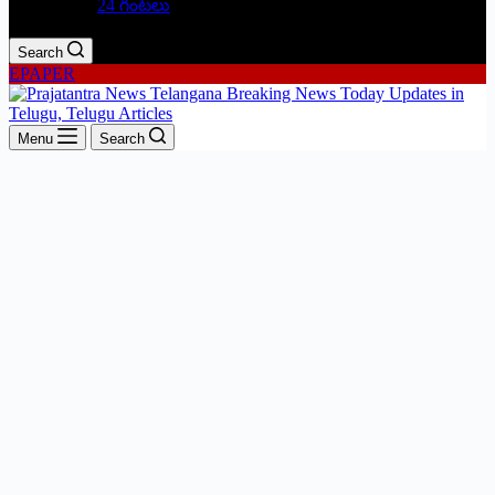
24 గంటలు
Search
EPAPER
Menu
Search