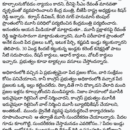
కూల్చాలనుకోవడం న్యాయం కాదని, దీనిపై సీఎం రేవంత్ మానవతా
దృక్పథంతో వ్యవహరించాల‌ని కేంద్ర మంత్రి, బీజేపీ రాష్ట్ర అధ్య‌క్షులు కిష‌న్
రెడ్డి అన్నారు. కర్వాన్ డివిజన్, కేసరి నగర్ హనుమాన్ టెంపుల్
ప్రాంతంలోని మూసి పరిధిలో పర్యటించిన కేంద్రమంత్రి ప‌ర్య‌టించారు.
అనంత‌రం ఆయ‌న మీడియాతో మాట్లాడుతూ.. మూసీ ప్ర‌క్షాళ‌న‌పై రేవంత్
రెడ్డి ఇష్టానుసారంగా మాట్లాడుతున్నార‌ని, మూసీ పరీవాహక ప్రాంతంలో
అనేక మంది పేద ప్రజలు ఒక్కో ఇటుక పేర్చి, కష్టపడి ఇండ్లు కట్టుకున్నార‌ని
తెలిపారు. 30 ఏండ్ల కిందటే క‌ట్టుకున్న‌ ఇండ్లకు కరెంట్ కనెక్షన్లతో పాటు
నీటి సదుపాయం, రేషన్ కార్డులు, ఆధార్ కార్డులు, వోటర్ కార్డులు
ఇచ్చారు. ప్రభుత్వం కూడా ట్యాక్సులు వసూలు చేస్తోంద‌న్నారు.
అధికారంలోకి వచ్చిన ఏ ప్రభుత్వమైనా పేద ప్రజల కోసం, వారి సంక్షేమం
కోసం పనిచేయాలని, కానీ కాంగ్రెస్ ప్రభుత్వం అధికారంలోకి వచ్చాక పేద
ప్రజలకు ఒక్క ఇల్లు కట్టించలేదు. రెక్కాడితే గాని డొక్కాడని వేలాది మంది
ప్రజల ఇళ్ల‌ను కూల్చుతోంద‌ని మండిప‌డ్డారు. నిజాం హయాంలో మూసీకి
ఇరువైపులా రిటైనింగ్ వాల్ నిర్మించారని, కాంగ్రెస్ ప్రభుత్వం మూసీకి
ఇరువైపులా రిటైనింగ్ వాల్ నిర్మించి మూసీ బ్యూటిఫికేషన్ చేయాల‌ని,
అంతకంటే.. ముందు డ్రైనేజీ వ్యవస్థ పునరుద్ధరించే కార్యాచరణను
రూపొందించాలని ఆ తర్వాతే మూసీ సుందరీకరణ చేయాల‌న్నారు. పేదల
గూడు కూలగొట్టి, సుందరీకరణ చేస్తామనడం ఎవరికోసం..? పేదల ఇండ్లు
కూల్చే ఆలోచనను ముఖ్యమంత్రి రేవంత్ రెడ్డి ఉపసంహరించుకోవాలని