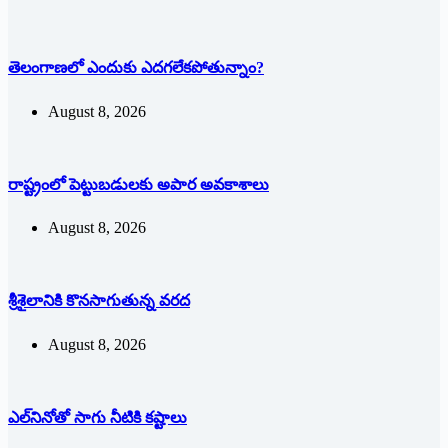
తెలంగాణలో ఎందుకు ఎదగలేకపోతున్నాం?
August 8, 2026
రాష్ట్రంలో పెట్టుబడులకు అపార అవకాశాలు
August 8, 2026
శ్రీశైలానికి కొనసాగుతున్న వరద
August 8, 2026
ఎల్‌నినోతో సాగు నీటికి కష్టాలు