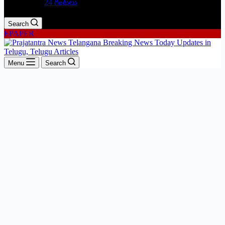
24 గంటలు
Search
EPAPER
Menu
Search