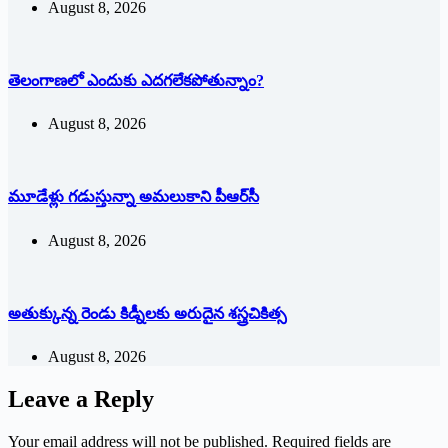
August 8, 2026
తెలంగాణలో ఎందుకు ఎదగలేకపోతున్నాం?
August 8, 2026
మూడేళ్లు గ‌డుస్తున్నా అమ‌లుకాని పీఆర్‌సీ
August 8, 2026
అతుక్కున్న రెండు కిడ్నీలకు అరుదైన శస్త్రచికిత్స
August 8, 2026
Leave a Reply
Your email address will not be published.
Required fields are