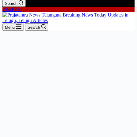
Search
EPAPER
Menu
Search