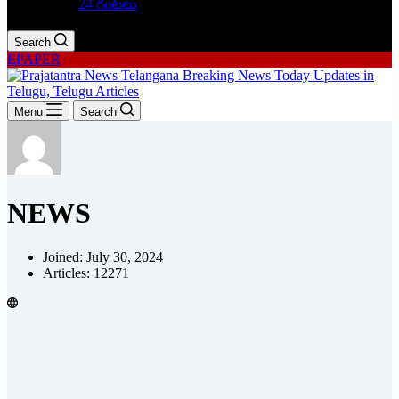
24 గంటలు
Search
EPAPER
Menu
Search
NEWS
Joined: July 30, 2024
Articles: 12271