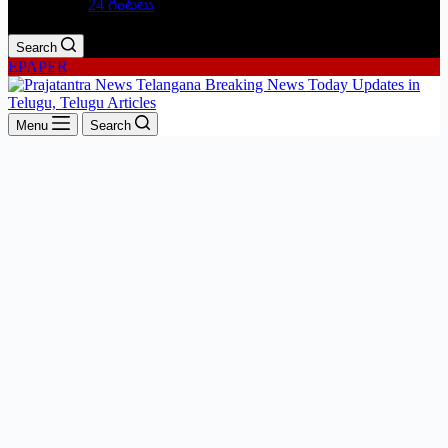
24 గంటలు
Search
EPAPER
Menu
Search