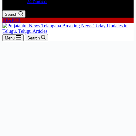
24 గంటలు
Search
EPAPER
Menu
Search