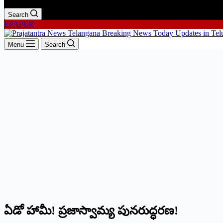
Search
EPAPER
Menu
Search
ఏడో హామీ! ప్రజాస్వామ్య పునరుద్ధరణ!