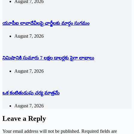
August 7, 2026
యూపీఐ లావాదేవీలపై ఛార్జీలకు మార్గం సుగమం
August 7, 2026
నిమిషానికి సుమారు 7 లక్షల డాలర్లకు పైగా లాభాలు
August 7, 2026
ఒక కంటితుడుపు చర్య మాత్రమే
August 7, 2026
Leave a Reply
Your email address will not be published.
Required fields are