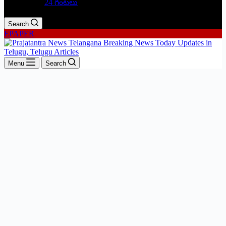
24 గంటలు
Search
EPAPER
Menu
Search