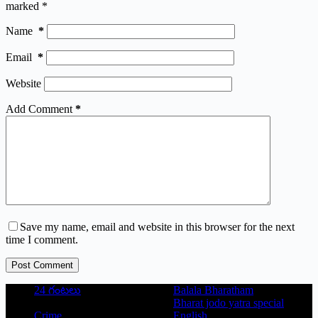
marked
*
Name
*
Email
*
Website
Add Comment
*
Save my name, email and website in this browser for the next
time I comment.
Post Comment
24 గంటలు
Balala Bharatham
Bharat jodo yatra special
Crime
English