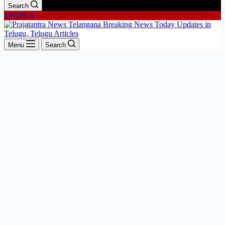
Search
EPAPER
Menu
Search