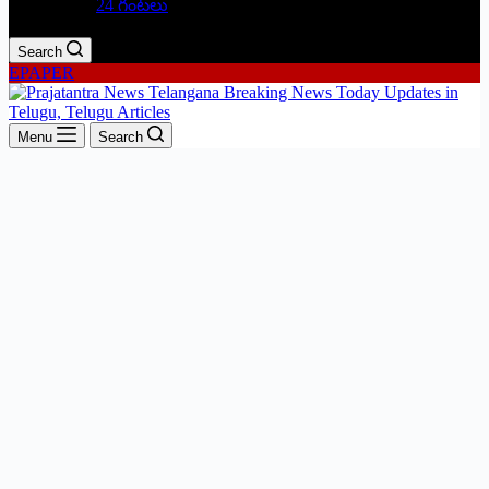
24 గంటలు
Search
EPAPER
Menu
Search