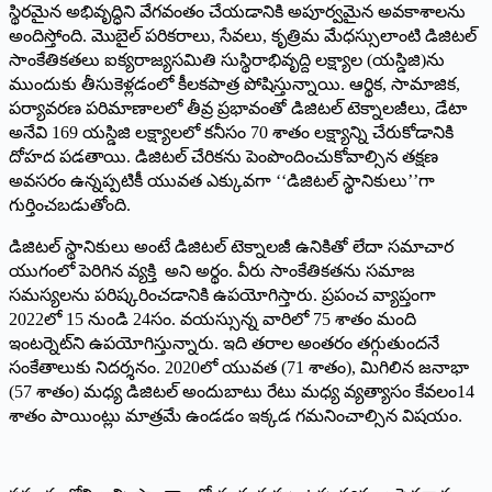
స్థిరమైన అభివృద్ధిని వేగవంతం చేయడానికి అపూర్వమైన అవకాశాలను
అందిస్తోంది. మొబైల్‌ పరికరాలు, సేవలు, కృత్రిమ మేధస్సులాంటి డిజిటల్‌
సాంకేతికతలు ఐక్యరాజ్యసమితి సుస్థిరాభివృద్ది లక్ష్యాల (యస్డిజి)ను
ముందుకు తీసుకెళ్లడంలో కీలకపాత్ర పోషిస్తున్నాయి. ఆర్థిక, సామాజిక,
పర్యావరణ పరిమాణాలలో తీవ్ర ప్రభావంతో డిజిటల్‌ టెక్నాలజీలు, డేటా
అనేవి 169 యస్డిజి లక్ష్యాలలో కనీసం 70 శాతం లక్ష్యాన్ని చేరుకోడానికి
దోహద పడతాయి. డిజిటల్‌ చేరికను పెంపొందించుకోవాల్సిన తక్షణ
అవసరం ఉన్నప్పటికీ యువత ఎక్కువగా ‘‘డిజిటల్‌ స్థానికులు’’గా
గుర్తించబడుతోంది.
డిజిటల్‌ స్థానికులు అంటే డిజిటల్‌ టెక్నాలజీ ఉనికితో లేదా సమాచార
యుగంలో పెరిగిన వ్యక్తి అని అర్థం. వీరు సాంకేతికతను సమాజ
సమస్యలను పరిష్కరించడానికి ఉపయోగిస్తారు. ప్రపంచ వ్యాప్తంగా
2022లో 15 నుండి 24సం. వయస్సున్న వారిలో 75 శాతం మంది
ఇంటర్నెట్‌ని ఉపయోగిస్తున్నారు. ఇది తరాల అంతరం తగ్గుతుందనే
సంకేతాలుకు నిదర్శనం. 2020లో యువత (71 శాతం), మిగిలిన జనాభా
(57 శాతం) మధ్య డిజిటల్‌ అందుబాటు రేటు మధ్య వ్యత్యాసం కేవలం14
శాతం పాయింట్లు మాత్రమే ఉండడం ఇక్కడ గమనించాల్సిన విషయం.