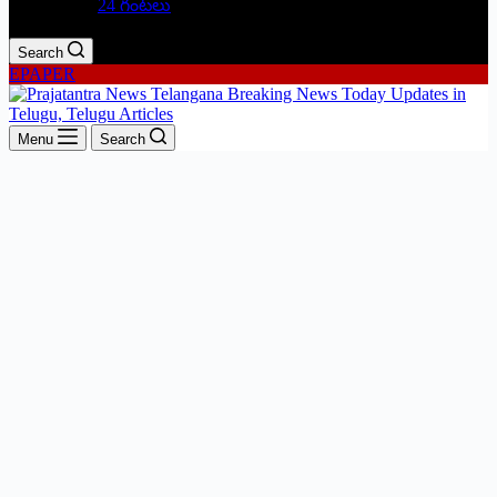
24 గంటలు
Search
EPAPER
Menu
Search