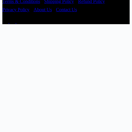
Terms & Conditions
Shipping Policy
Refund Policy
Privacy Policy
About Us
Contact Us