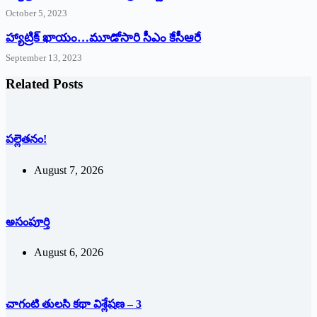
October 5, 2023
హ్యాట్రిక్‌ ‌ఖాయం…మూడోసారి సీఎం కేసీఆరే
September 13, 2023
Related Posts
పల్లెతనం!
August 7, 2026
అసంపూర్తి
August 6, 2026
చాగంటి తులసి కథా విశ్లేషణ – 3