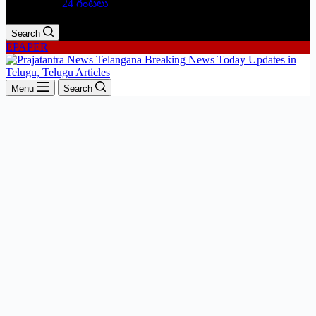
24 గంటలు
Search
EPAPER
Menu
Search