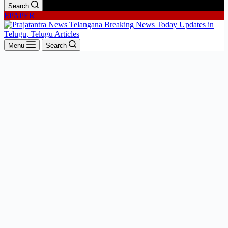
Search
EPAPER
Menu
Search