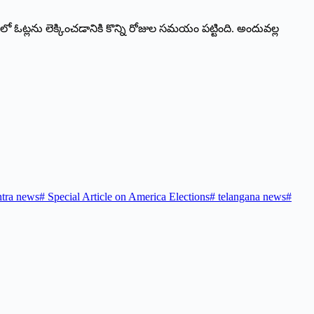
0లో ఓట్లను లెక్కించడానికి కొన్ని రోజుల సమయం పట్టింది. అందువల్ల
ntra news
#
Special Article on America Elections
#
telangana news
#