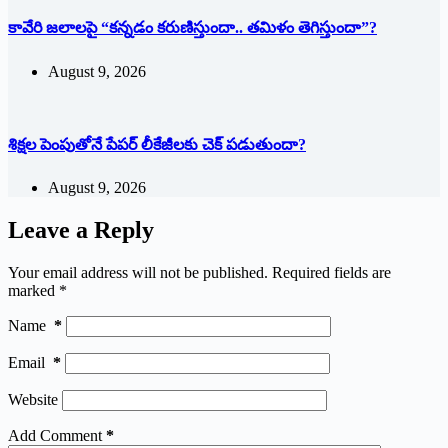
కావేరి జలాలపై “కన్నడం కరుణిస్తుందా.. తమిళం తెగిస్తుందా”?
August 9, 2026
శిక్షల పెంపుతోనే పేపర్ లీకేజీలకు చెక్ పడుతుందా?
August 9, 2026
Leave a Reply
Your email address will not be published.
Required fields are
marked
*
Name
*
Email
*
Website
Add Comment
*