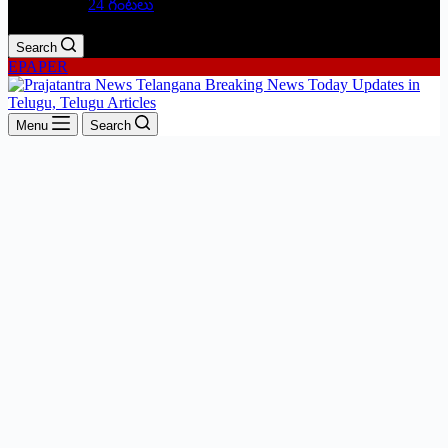
24 గంటలు
Search
EPAPER
Menu
Search