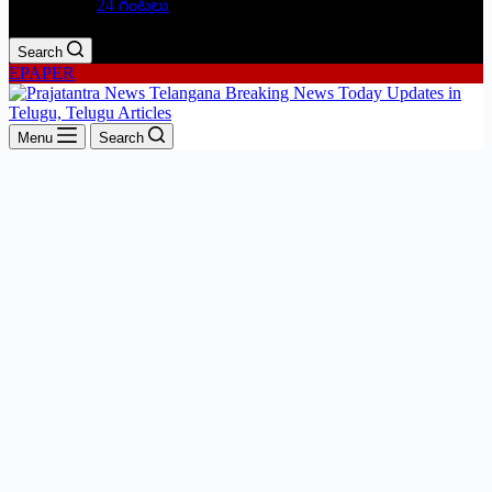
24 గంటలు
Search
EPAPER
Menu
Search