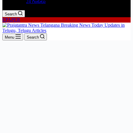
24 గంటలు
Search
EPAPER
Menu
Search