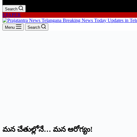
Search
EPAPER
Menu
Search
మన చేతుల్లోనే… మన ఆరోగ్యం!