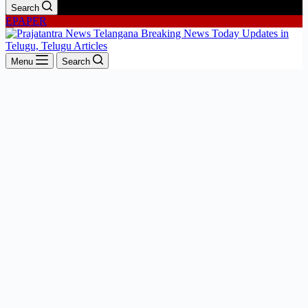
Search
EPAPER
Menu
Search