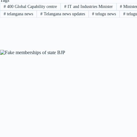
Tags
#
400 Global Capability centre
#
IT and Industries Minister
#
Ministe
#
telangana news
#
Telangana news updates
#
telugu news
#
telugu