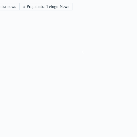
ntra news
#
Prajatantra Telugu News