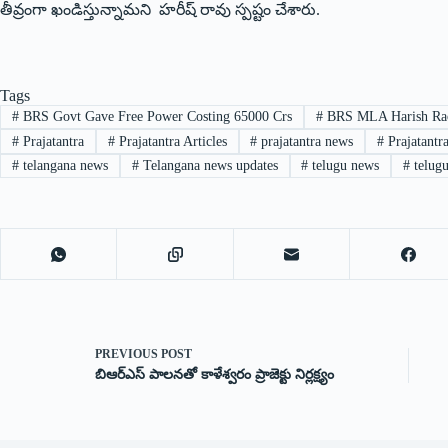
తీవ్రంగా ఖండిస్తున్నామని హరీష్‌ ‌రావు స్పష్టం చేశారు.
Tags
#
BRS Govt Gave Free Power Costing 65000 Crs
#
BRS MLA Harish Ra
#
Prajatantra
#
Prajatantra Articles
#
prajatantra news
#
Prajatantr
#
telangana news
#
Telangana news updates
#
telugu news
#
telugu
PREVIOUS
POST
బిఆర్‌ఎస్‌ ‌పాలనతో కాళేశ్వరం ప్రాజెక్టు నిర్లక్ష్యం