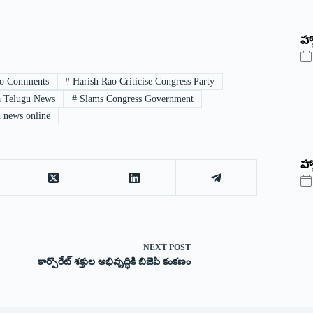
‌హ్
o Comments
#
Harish Rao Criticise Congress Party
a Telugu News
#
Slams Congress Government
 news online
హ్
NEXT
POST
కార్పొరేట్‌ శక్తుల అభివృద్ధికి బిజెపి కంకణం