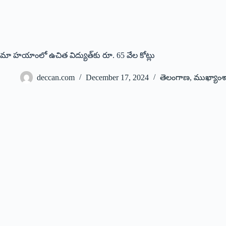
మా హయాంలో ఉచిత విద్యుత్‌కు రూ. 65 వేల కోట్లు
deccan.com
December 17, 2024
తెలంగాణ
,
ముఖ్యాంశ