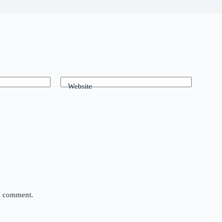
Website
 I comment.