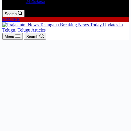
24 గంటలు
Search
EPAPER
Menu
Search