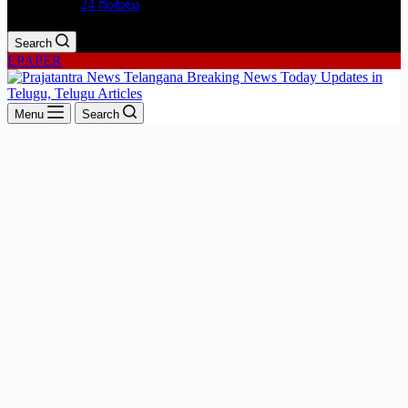
24 గంటలు
Search
EPAPER
Menu
Search