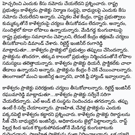
హెచ్చరించి ఎందుకు కేసు నమోదు చేయలేదని ప్రశ్నించారు. రాష్ట్ర
ప్రభుత్వం కాళేశ్వరం ప్రాజెక్టు నిర్మాణ సంస్థపై, బాధ్యులపై ఎందుకు కేసు
నమోదు చేయలేదని అన్నారు. ఎన్నికల వేళ కేంద్రం, రాష్ట్ర ప్రభుత్వాలు
కుమ్మక్కుతోనే కాళేశ్వరంపై చర్యలు తీసుకోవడం లేదన్నారు. అన్నారం,
సుందిళ్లలో కూడా లోపాలు ఉన్నాయన్నారు. మేడిగడ్డ కుంగుబాటుపై
రాష్ట్ర ప్రభుత్వం సమాధానం చెప్పాలని, లేదంటే కేంద్రం తక్షణమే చర్యలు
తీసుకోవాలని డిమాండ్‌ ‌చేశారు. రిటైర్డ్ ఇం‌జినీర్‌ ‌రంగారెడ్డి
మాట్లాడుతూ…కాళేశ్వరం ప్రాజెక్టులో ప్రభుత్వం తప్పులు చేసిందన్నారు.
ప్రాజెక్టును తొందరగా, తక్కువ కాలంలో ప్రభుత్వం నిర్మించడంతోనే లోపాల
సమస్యలు తలెత్తాయన్నారు. కాళేశ్వరం ప్రాజెక్టు థియరీ, ప్రాక్టికల్‌కు చాలా
తేడాలు ఉన్నాయని అన్నారు. ప్రాజెక్టును కేంద్రం రీ చెక్‌ ‌చేయించాలన్నారు.
తెలంగాణలో మంచి ఇంజినీర్ల ఉన్నారని, వారికి ఫ్రీ హ్యాండ్‌ ఇవ్వాలన్నారు.
కాళేశ్వరం ప్రాజెక్టు పరిరక్షణకు చర్యలు తీసుకోవాలన్నారు. రిటైర్డ్ ఇం‌జినీర్‌
‌రఘుమారెడ్డి మాట్లాడుతూ…కాళేశ్వరం ప్రాజెక్టు సర్వేనే సరిగా
చేయలేదన్నారు. ఎల్‌ అం‌డ్‌ ‌టి సంస్థను నిందించడం తగదన్నారు. తప్పు
ఉంటే రీ సర్వే చేయాలన్నారు. ప్రాణహిత, చేవెళ్ల ప్రాజెక్టును ఎందుకు
పక్కనపెట్టి కాళేశ్వరం కట్టారని ప్రశ్నించారు. కాళేశ్వరం ప్రాజెక్టు రికార్డులను
సీజ్‌ ‌చేసి బాధ్యులైన ఇంజినీర్లు, అధికారులను జైల్లో పెట్టాలన్నారు. రాఫ్ట్
‌పిల్లర్ల కింద ఇసుక కొట్టుకుపోవడంతోనే మేడిగడ్డ కుంగుబాటుకు
గురైందన్నారు. ప్రాణహిత ప్రాజెక్టును మళ్లా నిర్మించాలన్నారు. లక్ష యాభై