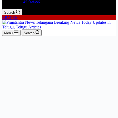
24 గంటలు
Search
EPAPER
Menu
Search