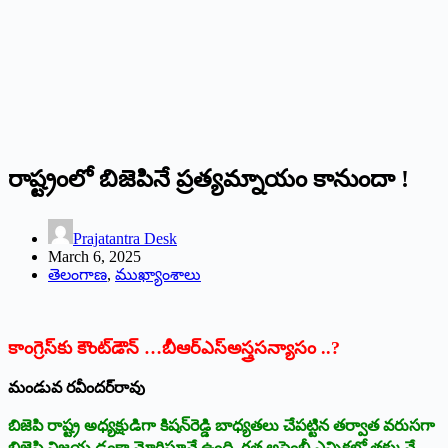
రాష్ట్రంలో బిజెపినే ప్రత్యమ్నాయం కానుందా !
Prajatantra Desk
March 6, 2025
తెలంగాణ
,
ముఖ్యాంశాలు
కాంగ్రెస్‌కు కౌంట్‌డౌన్‌ …‌బీఆర్‌ఎస్‌అ‌స్త్రసన్యాసం ..?
మండువ రవీందర్‌రావు
బిజెపి రాష్ట్ర అధ్యక్షుడిగా కిషన్‌రెడ్డి బాధ్యతలు చేపట్టిన తర్వాత వరుసగా
బిజెపి విజయ ఢంకా మోగిస్తూనే ఉంది. గత అసెంబ్లీ ఎన్నికల్లో తక్కువే