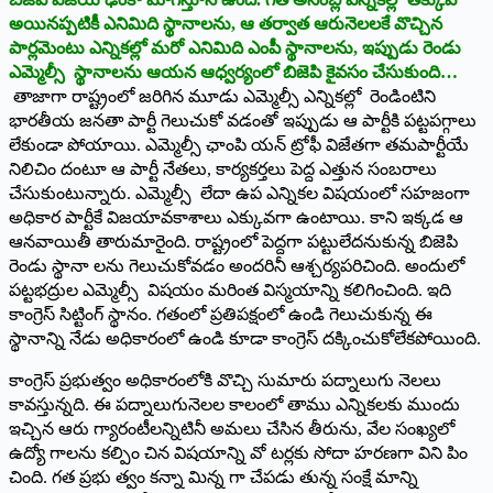
అయినప్పటికీ ఎనిమిది స్థానాలను, ఆ తర్వాత ఆరునెలలకే వొచ్చిన
పార్లమెంటు ఎన్నికల్లో మరో ఎనిమిది ఎంపీ స్థానాలను, ఇప్పుడు రెండు
ఎమ్మెల్సీ స్థానాలను ఆయన ఆధ్వర్యంలో బిజెపి కైవసం చేసుకుంది…
తాజాగా రాష్ట్రంలో జరిగిన మూడు ఎమ్మెల్సీ ఎన్నికల్లో రెండింటిని
భారతీయ జనతా పార్టీ గెలుచుకో వడంతో ఇప్పుడు ఆ పార్టీకి పట్టపగ్గాలు
లేకుండా పోయాయి. ఎమ్మెల్సీ ఛాంపి యన్‌ ‌ట్రోఫీ విజేతగా తమపార్టీయే
నిలిచిం దంటూ ఆ పార్టీ నేతలు, కార్యకర్తలు పెద్ద ఎత్తున సంబరాలు
చేసుకుంటున్నారు. ఎమ్మెల్సీ లేదా ఉప ఎన్నికల విషయంలో సహజంగా
అధికార పార్టీకే విజయావకాశాలు ఎక్కువగా ఉంటాయి. కాని ఇక్కడ ఆ
ఆనవాయితీ తారుమారైంది. రాష్ట్రంలో పెద్దగా పట్టులేదనుకున్న బిజెపి
రెండు స్థానా లను గెలుచుకోవడం అందరినీ ఆశ్చర్యపరిచింది. అందులో
పట్టభద్రుల ఎమ్మెల్సీ విషయం మరింత విస్మయాన్ని కలిగించింది. ఇది
కాంగ్రెస్‌ ‌సిట్టింగ్‌ ‌స్థానం. గతంలో ప్రతిపక్షంలో ఉండి గెలుచుకున్న ఈ
స్థానాన్ని నేడు అధికారంలో ఉండి కూడా కాంగ్రెస్‌ ‌దక్కించుకోలేకపోయింది.
కాంగ్రెస్‌ ‌ప్రభుత్వం అధికారంలోకి వొచ్చి సుమారు పద్నాలుగు నెలలు
కావస్తున్నది. ఈ పద్నాలుగునెలల కాలంలో తాము ఎన్నికలకు ముందు
ఇచ్చిన ఆరు గ్యారంటీలన్నిటినీ అమలు చేసిన తీరును, వేల సంఖ్యలో
ఉద్యో గాలను కల్పిం చిన విషయాన్ని వో టర్లకు సోదా హరణగా విని పిం
చింది. గత ప్రభు త్వం కన్నా మిన్న గా చేపడు తున్న సంక్షే మాన్ని