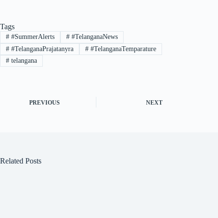
Tags
#
#SummerAlerts
#
#TelanganaNews
#
#TelanganaPrajatanyra
#
#TelanganaTemparature
#
telangana
PREVIOUS
NEXT
Related Posts