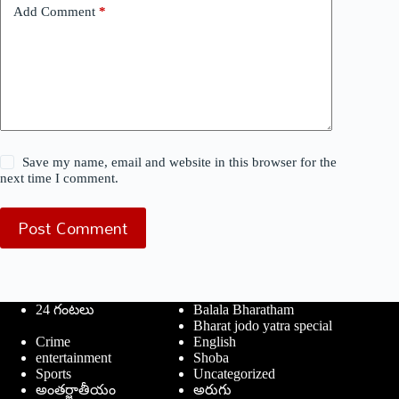
Add Comment
*
Save my name, email and website in this browser for the
next time I comment.
Post Comment
24 గంటలు
Balala Bharatham
Bharat jodo yatra special
Crime
English
entertainment
Shoba
Sports
Uncategorized
అంతర్జాతీయం
అరుగు