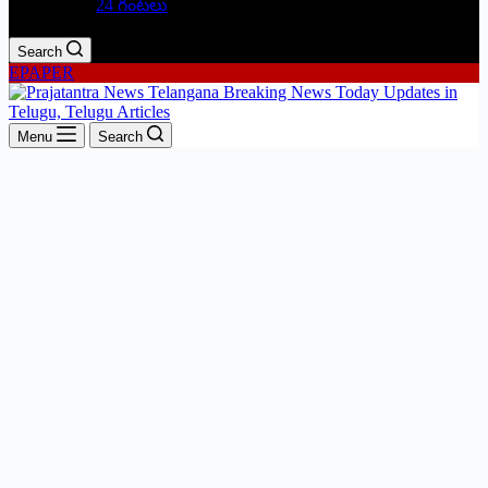
24 గంటలు
Search
EPAPER
Menu
Search