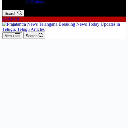
24 గంటలు
Search
EPAPER
Menu
Search