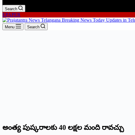
Search
EPAPER
Menu
Search
అంత్య పుష్కరాలకు 40 లక్షల మంది రావ‌చ్చు