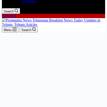
24 గంటలు
Search
EPAPER
Menu
Search