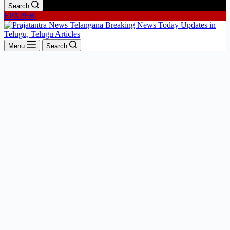
Search
EPAPER
Menu
Search