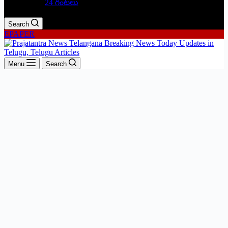
24 గంటలు
Search
EPAPER
Menu
Search