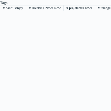
Tags
#
bandi sanjay
#
Breaking News Now
#
prajatantra news
#
telanga