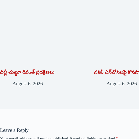
దిల్లీ చుట్టూ రేవంత్ ప్ర‌ద‌క్షిణ‌లు
నకిలీ ఎన్‌వోసిలపై కొన
August 6, 2026
August 6, 2026
Leave a Reply
Your email address will not be published.
Required fields are marked
*