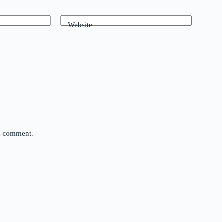
Website
 I comment.