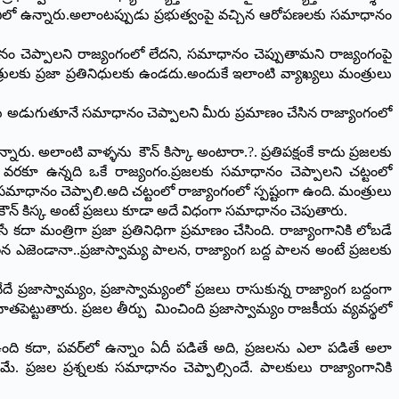
 పదవిలో ఉన్నారు.అలాంటప్పుడు ప్రభుత్వంపై వచ్చిన ఆరోపణలకు సమాధానం
ానం చెప్పాలని రాజ్యంగంలో లేదని, సమాధానం చెప్పుతామని రాజ్యంగంపై
్రులకు ప్రజా ప్రతినిధులకు ఉండదు.అందుకే ఇలాంటి వ్యాఖ్యలు మంత్రులు
మంత్రులు అడుగుతూనే సమాధానం చెప్పాలని మీరు ప్రమాణం చేసిన రాజ్యాంగంలో
ారు. అలాంటి వాళ్ళను కౌన్ కిస్కా అంటారా.?. ప్రతిపక్షంకే కాదు ప్రజలకు
ి వరకూ ఉన్నది ఒకే రాజ్యంగం.ప్రజలకు సమాధానం చెప్పాలని చట్టంలో
లకు సమాధానం చెప్పాలి.అది చట్టంలో రాజ్యాంగంలో స్పష్టంగా ఉంది. మంత్రులు
ం కౌన్ కిస్క అంటే ప్రజలు కూడా అదే విధంగా సమాధానం చెపుతారు.
 మంత్రిగా ప్రజా ప్రతినిధిగా ప్రమాణం చేసింది. రాజ్యాంగానికి లోబడే
పాలన ఎజెండానా..ప్రజాస్వామ్య పాలన, రాజ్యాంగ బద్ద పాలన అంటే ప్రజలకు
 ప్రజాస్వామ్యం, ప్రజాస్వామ్యంలో ప్రజలు రాసుకున్న రాజ్యాంగ బద్దంగా
ెట్టుతారు. ప్రజల తీర్పు మించింది ప్రజాస్వామ్యం రాజకీయ వ్యవస్థలో
ఉంది కదా, పవర్‌లో ఉన్నాం ఏదీ పడితే అది, ప్రజలను ఎలా పడితే అలా
 ప్రజల ప్రశ్నలకు సమాధానం చెప్పాల్సిందే. పాలకులు రాజ్యాంగానికి