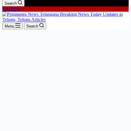
Search
EPAPER
Menu
Search