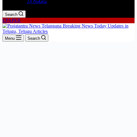
24 గంటలు
Search
EPAPER
Menu
Search