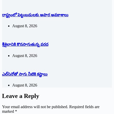
రాష్ట్రంలో పెట్టుబడులకు అపార అవకాశాలు
August 8, 2026
శ్రీశైలానికి కొనసాగుతున్న వరద
August 8, 2026
ఎల్‌నినోతో సాగు నీటికి కష్టాలు
August 8, 2026
Leave a Reply
Your email address will not be published.
Required fields are
marked
*