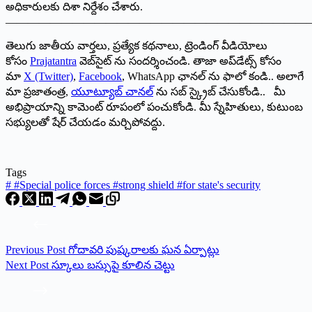
అధికారులకు దిశా నిర్దేశం చేశారు.
———————————————————————————
తెలుగు జాతీయ వార్తలు, ప్రత్యేక కథనాలు, ట్రెండింగ్ వీడియోలు
కోసం
Prajatantra
వెబ్‌సైట్ ను సందర్శించండి. తాజా అప్‌డేట్స్ కోసం
మా
X (Twitter)
,
Facebook
, WhatsApp ఛానల్ ను ఫాలో కండి.. అలాగే
మా ప్రజాతంత్ర,
యూట్యూబ్ చానల్
ను సబ్ స్క్రైబ్ చేసుకోండి.. మీ
అభిప్రాయాన్ని కామెంట్ రూపంలో పంచుకోండి. మీ స్నేహితులు, కుటుంబ
సభ్యులతో షేర్ చేయడం మర్చిపోవద్దు.
Tags
#
#Special police forces #strong shield #for state's security
Previous
Post
గోదావరి పుష్కరాలకు ఘ‌న ఏర్పాట్లు
Next
Post
స్కూలు బస్సుపై కూలిన చెట్టు