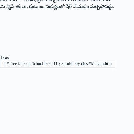
మీ స్నేహితులు, కుటుంబ సభ్యులతో షేర్ చేయడం మర్చిపోవద్దు.
Tags
#
#Tree falls on School bus #11 year old boy dies #Maharashtra