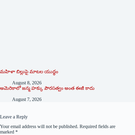
మహిళా బిల్లుపై మాటల యుద్ధం
August 8, 2026
అమెరికాలో జన్మ హక్కు పౌరసత్వం అంత ఈజీ కాదు
August 7, 2026
Leave a Reply
Your email address will not be published.
Required fields are
marked
*