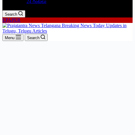
24 గంటలు
Search
EPAPER
Menu
Search