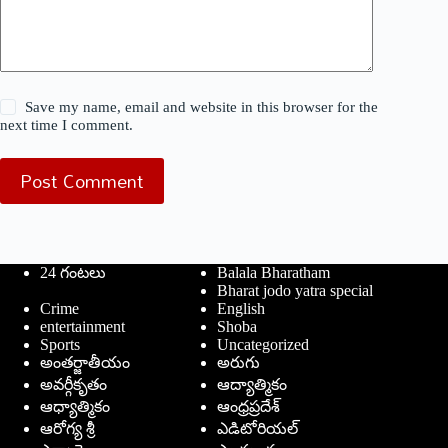
Save my name, email and website in this browser for the
next time I comment.
Post Comment
24 గంటలు
Balala Bharatham
Bharat jodo yatra special
Crime
English
entertainment
Shoba
Sports
Uncategorized
అంతర్జాతీయం
అరుగు
అవర్గీకృతం
ఆద్యాత్మికం
ఆధ్యాత్మికం
ఆంధ్రప్రదేశ్
ఆరోగ్య శ్రీ
ఎడిటోరియల్