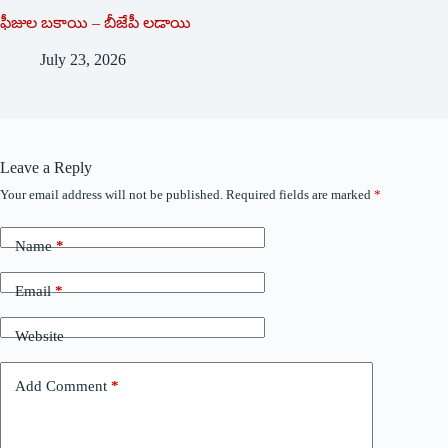
ఫీజుల బకాయి – బీజేపీ లడాయి
July 23, 2026
Leave a Reply
Your email address will not be published.
Required fields are marked
*
Name
*
Email
*
Website
Add Comment
*