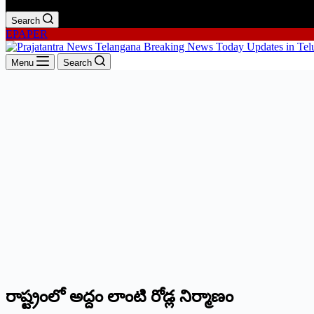
Search
EPAPER
Menu
Search
రాష్ట్రంలో అద్దం లాంటి రోడ్ల నిర్మాణం