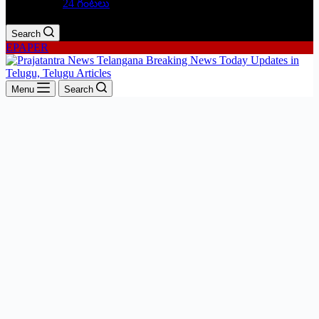
24 గంటలు
Search
EPAPER
Menu
Search